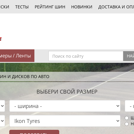
ИСКИ
ТЕСТЫ
РЕЙТИНГ ШИН
НОВИНКИ
ДОСТАВКА И ОП
меры / Ленты
НА
ИН И ДИСКОВ ПО АВТО
ВЫБЕРИ СВОЙ РАЗМЕР
Ш
Н