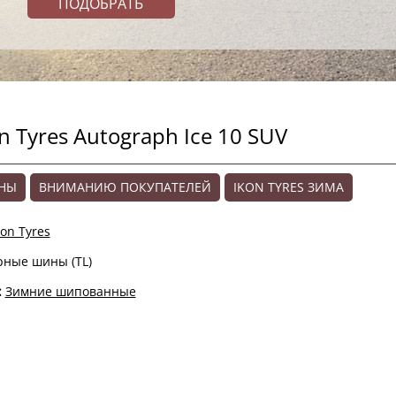
Tyres Autograph Ice 10 SUV
ЕНЫ
ВНИМАНИЮ ПОКУПАТЕЛЕЙ
IKON TYRES ЗИМА
kon Tyres
рные шины (TL)
:
Зимние шипованные