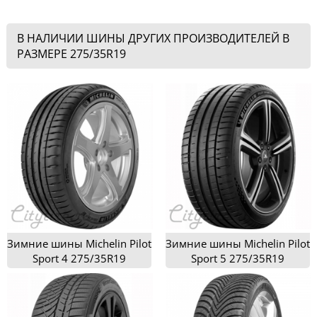
В НАЛИЧИИ ШИНЫ ДРУГИХ ПРОИЗВОДИТЕЛЕЙ В
РАЗМЕРЕ 275/35R19
Зимние шины Michelin Pilot
Зимние шины Michelin Pilot
Sport 4 275/35R19
Sport 5 275/35R19