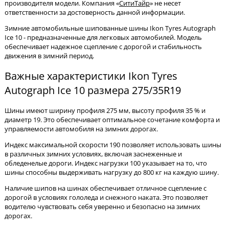
производителя модели. Компания «
СитиТайр
» не несет
ответственности за достоверность данной информации.
Зимние автомобильные шипованные шины Ikon Tyres Autograph
Ice 10 - предназначенные для легковых автомобилей. Модель
обеспечивает надежное сцепление с дорогой и стабильность
движения в зимний период.
Важные характеристики Ikon Tyres
Autograph Ice 10 размера 275/35R19
Шины имеют ширину профиля 275 мм, высоту профиля 35 % и
диаметр 19. Это обеспечивает оптимальное сочетание комфорта и
управляемости автомобиля на зимних дорогах.
Индекс максимальной скорости 190 позволяет использовать шины
в различных зимних условиях, включая заснеженные и
обледенелые дороги. Индекс нагрузки 100 указывает на то, что
шины способны выдерживать нагрузку до 800 кг на каждую шину.
Наличие шипов на шинах обеспечивает отличное сцепление с
дорогой в условиях гололеда и снежного наката. Это позволяет
водителю чувствовать себя уверенно и безопасно на зимних
дорогах.