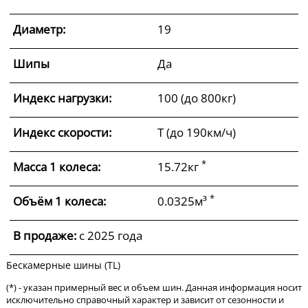
Диаметр:
19
Шипы
Да
Индекс нагрузки:
100 (до 800кг)
Индекс скорости:
T (до 190км/ч)
*
Масса 1 колеса:
15.72кг
*
Объём 1 колеса:
0.0325м³
В продаже:
c 2025 года
Бескамерные шины (TL)
(*) - указан примерный вес и объем шин. Данная информация носит
исключительно справочный характер и зависит от сезонности и