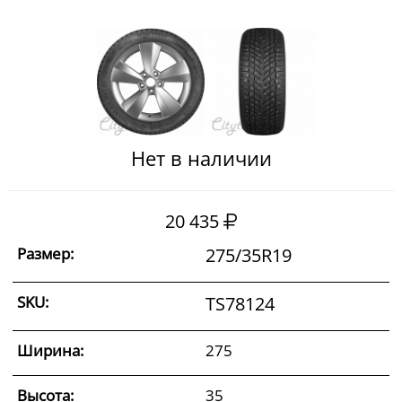
Нет в наличии
20 435
Размер:
275/35R19
SKU:
TS78124
Ширина:
275
Высота:
35