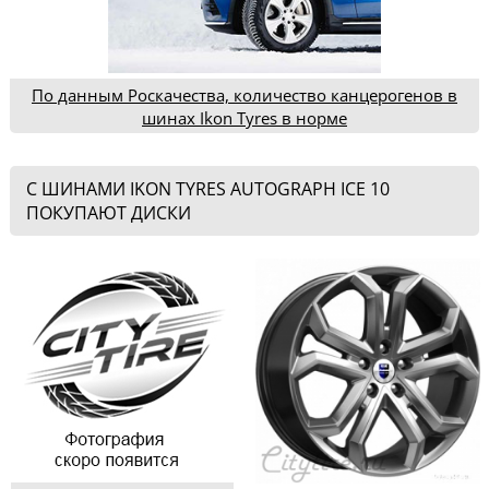
По данным Роскачества, количество канцерогенов в
шинах Ikon Tyres в норме
С ШИНАМИ IKON TYRES AUTOGRAPH ICE 10
ПОКУПАЮТ ДИСКИ