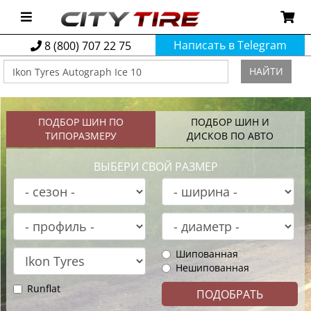
Написать в Telegram
8 (800) 707 22 75
НАЙТИ
ПОДБОР ШИН ПО
ПОДБОР ШИН И
ТИПОРАЗМЕРУ
ДИСКОВ ПО АВТО
ВЫБЕРИ СВОЙ РАЗМЕР
Шипованная
Нешипованная
Runflat