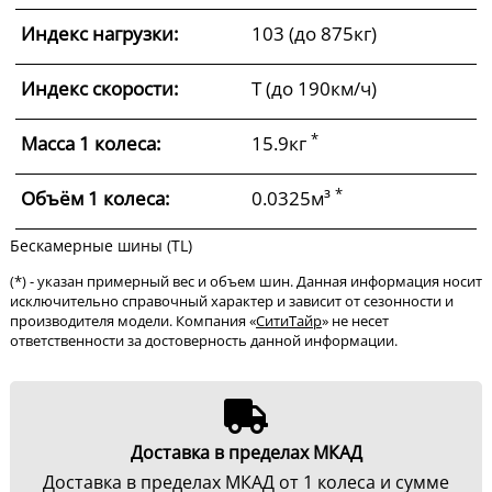
Индекс нагрузки:
103 (до 875кг)
Индекс скорости:
T (до 190км/ч)
*
Масса 1 колеса:
15.9кг
*
Объём 1 колеса:
0.0325м³
Бескамерные шины (TL)
(*) - указан примерный вес и объем шин. Данная информация носит
исключительно справочный характер и зависит от сезонности и
производителя модели. Компания «
СитиТайр
» не несет
ответственности за достоверность данной информации.
Доставка в пределах МКАД
Доставка в пределах МКАД от 1 колеса и сумме