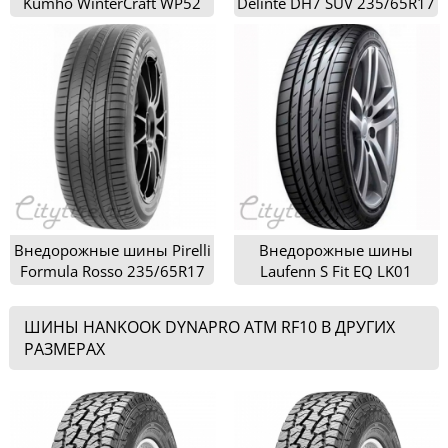
Kumho WinterCraft WP52
Delinte DH7 SUV 235/65R17
235/65R17
Внедорожные шины Pirelli
Внедорожные шины
Formula Rosso 235/65R17
Laufenn S Fit EQ LK01
235/65R17
ШИНЫ HANKOOK DYNAPRO ATM RF10 В ДРУГИХ
РАЗМЕРАХ