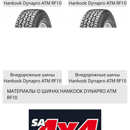
Hankook Dynapro ATM RF10
Hankook Dynapro ATM RF10
205/80R16
205R16
Внедорожные шины
Внедорожные шины
Hankook Dynapro ATM RF10
Hankook Dynapro ATM RF10
215/75R15
215/80R15
МАТЕРИАЛЫ О ШИНАХ HANKOOK DYNAPRO ATM
RF10