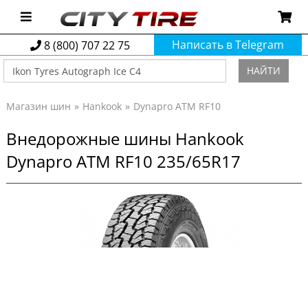
Написать в Telegram
8 (800) 707 22 75
НАЙТИ
Магазин шин
Hankook
Dynapro ATM RF10
Внедорожные шины Hankook
Dynapro ATM RF10 235/65R17