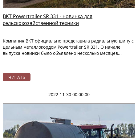
BKT Powertrailer SR 331 - новинка для
сельскохозяйственной техники
Компания BKT официально представила радиальную шину с
цельным металлокордом Powertrailer SR 331. О начале
выпуска новинки было объявлено несколько месяцев...
ЧИТАТЬ
2022-11-30 00:00:00