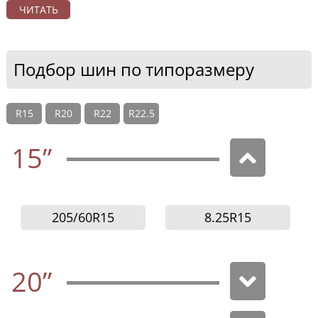
ЧИТАТЬ
Подбор шин по типоразмеру
R15
R20
R22
R22.5
15”
205/60R15
8.25R15
20”