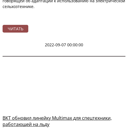
говорящей об адаптации к использованию на электрической
сельхозтехнике.
ЧИТАТЬ
2022-09-07 00:00:00
BKT обновил линейку Multimax для спецтехники,
работающей на льду