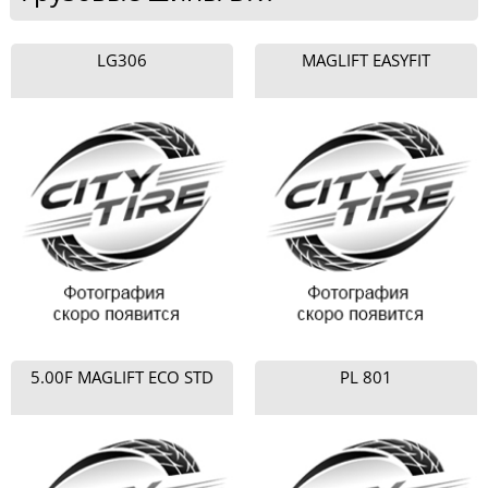
LG306
MAGLIFT EASYFIT
5.00F MAGLIFT ECO STD
PL 801