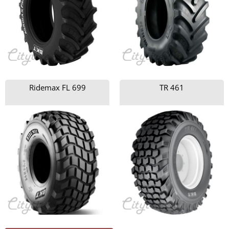
Ridemax FL 699
TR 461