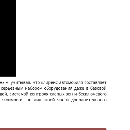
ным, учитывая, что клиренс автомобиля составляет
о серьезным набором оборудования даже в базовой
ей, системой контроля слепых зон и бесключевого
й стоимости, но лишенной части дополнительного