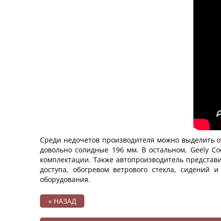
Среди недочетов производителя можно выделить от
довольно солидные 196 мм. В остальном, Geely C
комплектации. Также автопроизводитель представ
доступа, обогревом ветрового стекла, сидений 
оборудования.
« НАЗАД