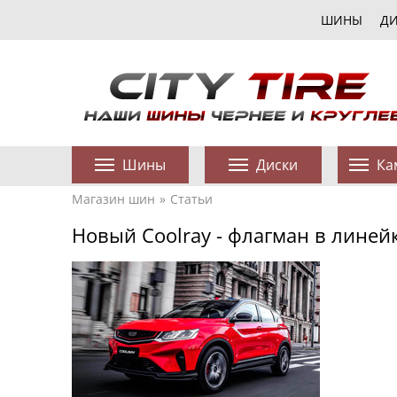
ШИНЫ
Д
Шины
Диски
Ка
Магазин шин
Статьи
Новый Coolray - флагман в линейк