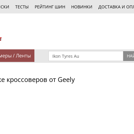
ИСКИ
ТЕСТЫ
РЕЙТИНГ ШИН
НОВИНКИ
ДОСТАВКА И ОП
меры / Ленты
НА
е кроссоверов от Geely